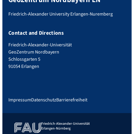
Friedrich-Alexander University Erlangen-Nuremberg
Contact and Directions
Friedrich-Alexander-Universität
GeoZentrum Nordbayern
Schlossgarten 5
91054 Erlangen
Impressum
Datenschutz
Barrierefreiheit
Friedrich-Alexander-Universität
Erlangen-Nürnberg