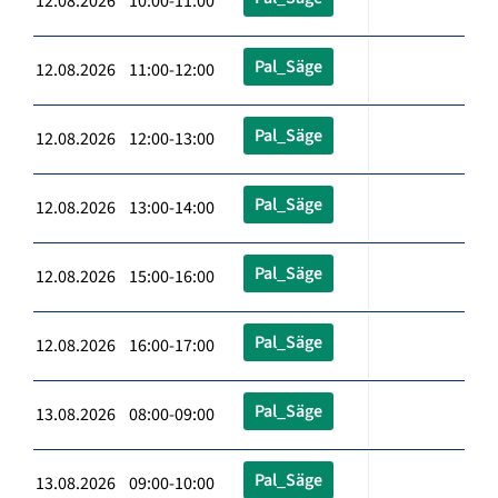
12.08.2026 10:00-11:00
Pal_Säge
12.08.2026 11:00-12:00
Pal_Säge
12.08.2026 12:00-13:00
Pal_Säge
12.08.2026 13:00-14:00
Pal_Säge
12.08.2026 15:00-16:00
Pal_Säge
12.08.2026 16:00-17:00
Pal_Säge
13.08.2026 08:00-09:00
Pal_Säge
13.08.2026 09:00-10:00