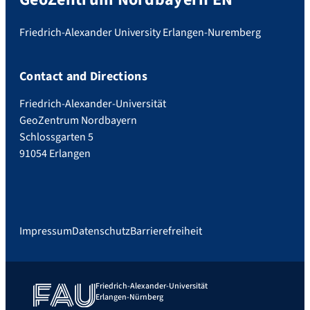
Friedrich-Alexander University Erlangen-Nuremberg
Contact and Directions
Friedrich-Alexander-Universität
GeoZentrum Nordbayern
Schlossgarten 5
91054 Erlangen
Impressum
Datenschutz
Barrierefreiheit
Friedrich-Alexander-Universität
Erlangen-Nürnberg