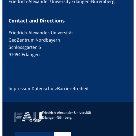
Friedrich-Alexander University Erlangen-Nuremberg
Contact and Directions
Friedrich-Alexander-Universität
GeoZentrum Nordbayern
Schlossgarten 5
91054 Erlangen
Impressum
Datenschutz
Barrierefreiheit
Friedrich-Alexander-Universität
Erlangen-Nürnberg