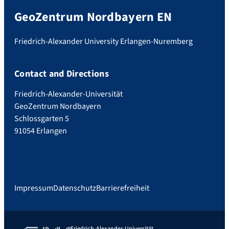
GeoZentrum Nordbayern EN
Friedrich-Alexander University Erlangen-Nuremberg
Contact and Directions
Friedrich-Alexander-Universität
GeoZentrum Nordbayern
Schlossgarten 5
91054 Erlangen
Impressum
Datenschutz
Barrierefreiheit
Friedrich-Alexander-Universität