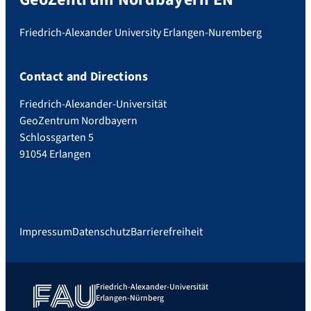
Friedrich-Alexander University Erlangen-Nuremberg
Contact and Directions
Friedrich-Alexander-Universität
GeoZentrum Nordbayern
Schlossgarten 5
91054 Erlangen
Impressum
Datenschutz
Barrierefreiheit
Friedrich-Alexander-Universität
Erlangen-Nürnberg