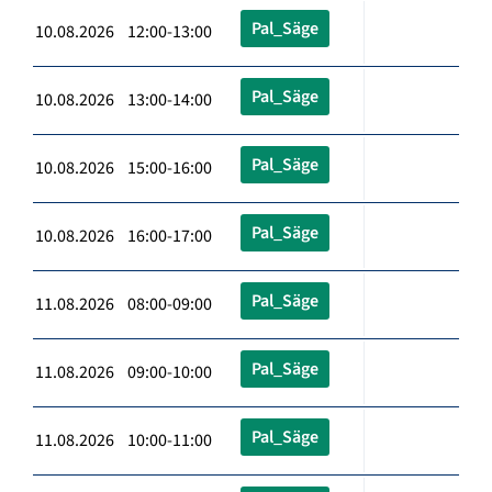
Pal_Säge
10.08.2026 12:00-13:00
Pal_Säge
10.08.2026 13:00-14:00
Pal_Säge
10.08.2026 15:00-16:00
Pal_Säge
10.08.2026 16:00-17:00
Pal_Säge
11.08.2026 08:00-09:00
Pal_Säge
11.08.2026 09:00-10:00
Pal_Säge
11.08.2026 10:00-11:00