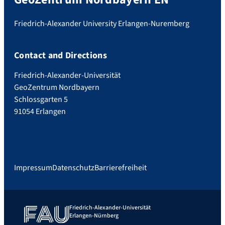
Friedrich-Alexander University Erlangen-Nuremberg
Contact and Directions
Friedrich-Alexander-Universität
GeoZentrum Nordbayern
Schlossgarten 5
91054 Erlangen
Impressum
Datenschutz
Barrierefreiheit
Friedrich-Alexander-Universität
Erlangen-Nürnberg