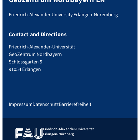
Friedrich-Alexander University Erlangen-Nuremberg
Contact and Directions
Friedrich-Alexander-Universität
GeoZentrum Nordbayern
Schlossgarten 5
91054 Erlangen
Impressum
Datenschutz
Barrierefreiheit
Friedrich-Alexander-Universität
Erlangen-Nürnberg