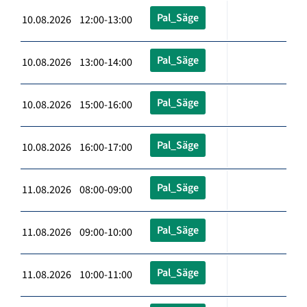
Pal_Säge
10.08.2026 12:00-13:00
Pal_Säge
10.08.2026 13:00-14:00
Pal_Säge
10.08.2026 15:00-16:00
Pal_Säge
10.08.2026 16:00-17:00
Pal_Säge
11.08.2026 08:00-09:00
Pal_Säge
11.08.2026 09:00-10:00
Pal_Säge
11.08.2026 10:00-11:00