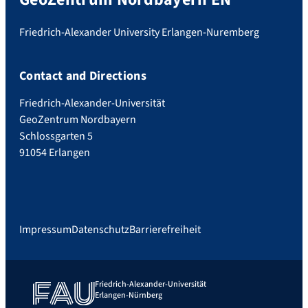
Friedrich-Alexander University Erlangen-Nuremberg
Contact and Directions
Friedrich-Alexander-Universität
GeoZentrum Nordbayern
Schlossgarten 5
91054 Erlangen
Impressum
Datenschutz
Barrierefreiheit
Friedrich-Alexander-Universität
Erlangen-Nürnberg