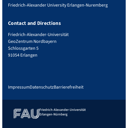
Friedrich-Alexander University Erlangen-Nuremberg
Contact and Directions
Friedrich-Alexander-Universität
GeoZentrum Nordbayern
Schlossgarten 5
91054 Erlangen
Impressum
Datenschutz
Barrierefreiheit
Friedrich-Alexander-Universität
Erlangen-Nürnberg