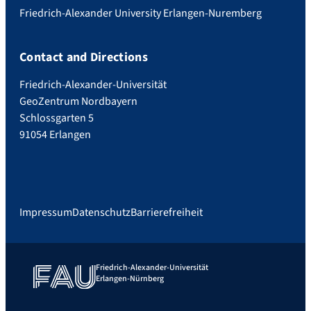
Friedrich-Alexander University Erlangen-Nuremberg
Contact and Directions
Friedrich-Alexander-Universität
GeoZentrum Nordbayern
Schlossgarten 5
91054 Erlangen
Impressum
Datenschutz
Barrierefreiheit
Friedrich-Alexander-Universität
Erlangen-Nürnberg