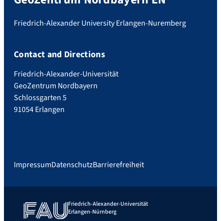
Friedrich-Alexander University Erlangen-Nuremberg
Contact and Directions
Friedrich-Alexander-Universität
GeoZentrum Nordbayern
Schlossgarten 5
91054 Erlangen
Impressum
Datenschutz
Barrierefreiheit
Friedrich-Alexander-Universität
Erlangen-Nürnberg