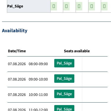
Pal_Säge
Availability
Date/Time
Seats available
Pal_Säge
07.08.2026 08:00-09:00
Pal_Säge
07.08.2026 09:00-10:00
Pal_Säge
07.08.2026 10:00-11:00
Pal_Säge
07.08.2026 11:00-12:00