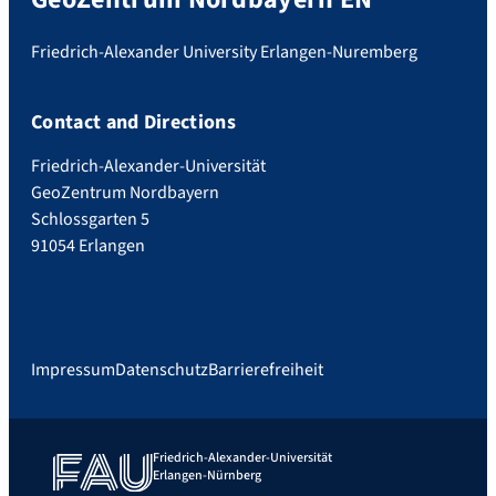
Friedrich-Alexander University Erlangen-Nuremberg
Contact and Directions
Friedrich-Alexander-Universität
GeoZentrum Nordbayern
Schlossgarten 5
91054 Erlangen
Impressum
Datenschutz
Barrierefreiheit
Friedrich-Alexander-Universität
Erlangen-Nürnberg