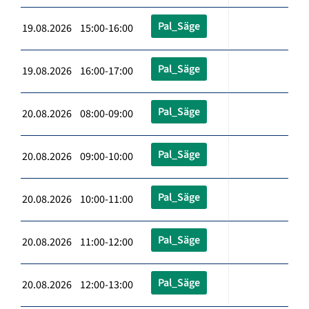
Pal_Säge
19.08.2026 15:00-16:00
Pal_Säge
19.08.2026 16:00-17:00
Pal_Säge
20.08.2026 08:00-09:00
Pal_Säge
20.08.2026 09:00-10:00
Pal_Säge
20.08.2026 10:00-11:00
Pal_Säge
20.08.2026 11:00-12:00
Pal_Säge
20.08.2026 12:00-13:00