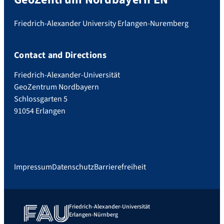
Friedrich-Alexander University Erlangen-Nuremberg
Contact and Directions
Friedrich-Alexander-Universität
GeoZentrum Nordbayern
Schlossgarten 5
91054 Erlangen
Impressum
Datenschutz
Barrierefreiheit
Friedrich-Alexander-Universität
Erlangen-Nürnberg