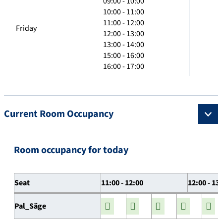
09:00 - 10:00
10:00 - 11:00
11:00 - 12:00
Friday
12:00 - 13:00
13:00 - 14:00
15:00 - 16:00
16:00 - 17:00
Current Room Occupancy
Room occupancy for today
Seat
11:00 - 12:00
12:00 - 13
Pal_Säge