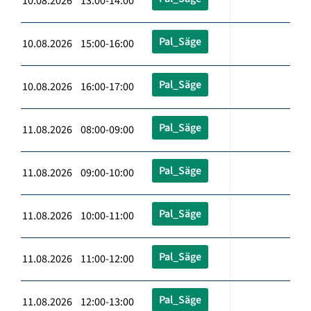
10.08.2026 13:00-14:00
Pal_Säge
10.08.2026 15:00-16:00
Pal_Säge
10.08.2026 16:00-17:00
Pal_Säge
11.08.2026 08:00-09:00
Pal_Säge
11.08.2026 09:00-10:00
Pal_Säge
11.08.2026 10:00-11:00
Pal_Säge
11.08.2026 11:00-12:00
Pal_Säge
11.08.2026 12:00-13:00