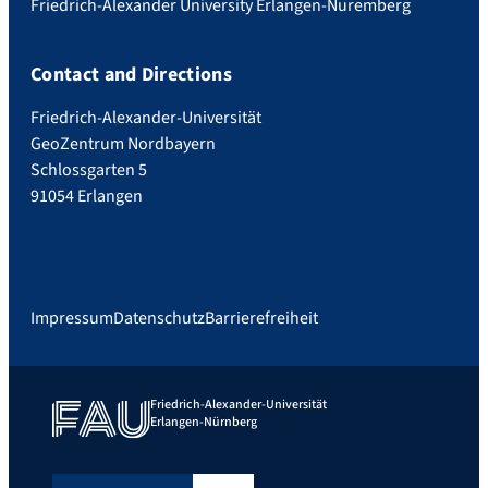
Friedrich-Alexander University Erlangen-Nuremberg
Contact and Directions
Friedrich-Alexander-Universität
GeoZentrum Nordbayern
Schlossgarten 5
91054 Erlangen
Impressum
Datenschutz
Barrierefreiheit
Friedrich-Alexander-Universität
Erlangen-Nürnberg