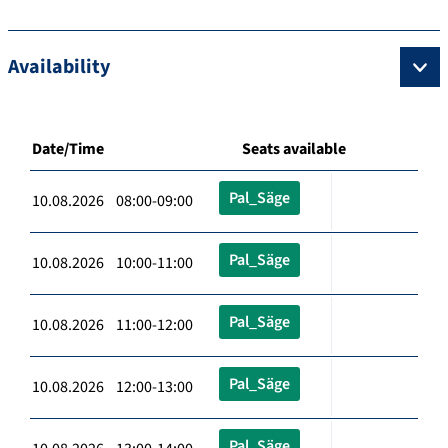
Availability
Date/Time
Seats available
Pal_Säge
10.08.2026 08:00-09:00
Pal_Säge
10.08.2026 10:00-11:00
Pal_Säge
10.08.2026 11:00-12:00
Pal_Säge
10.08.2026 12:00-13:00
Pal_Säge