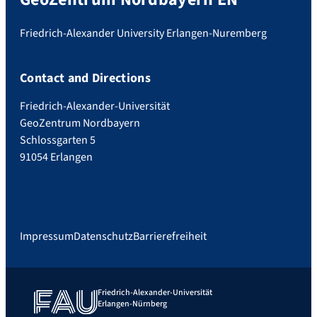
Friedrich-Alexander University Erlangen-Nuremberg
Contact and Directions
Friedrich-Alexander-Universität
GeoZentrum Nordbayern
Schlossgarten 5
91054 Erlangen
Impressum
Datenschutz
Barrierefreiheit
Friedrich-Alexander-Universität
Erlangen-Nürnberg