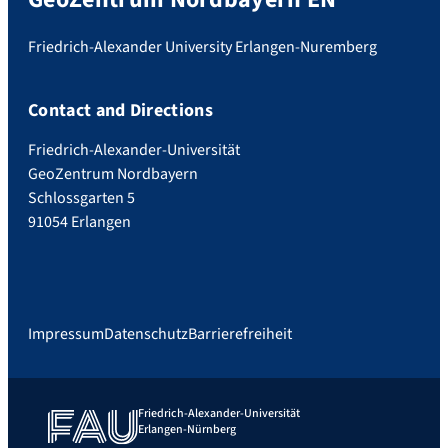
Friedrich-Alexander University Erlangen-Nuremberg
Contact and Directions
Friedrich-Alexander-Universität
GeoZentrum Nordbayern
Schlossgarten 5
91054 Erlangen
Impressum
Datenschutz
Barrierefreiheit
Friedrich-Alexander-Universität
Erlangen-Nürnberg