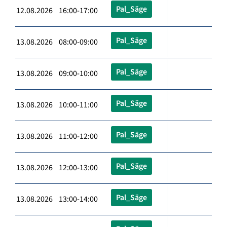
Pal_Säge
12.08.2026 16:00-17:00
Pal_Säge
13.08.2026 08:00-09:00
Pal_Säge
13.08.2026 09:00-10:00
Pal_Säge
13.08.2026 10:00-11:00
Pal_Säge
13.08.2026 11:00-12:00
Pal_Säge
13.08.2026 12:00-13:00
Pal_Säge
13.08.2026 13:00-14:00