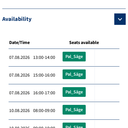
Availability
Date/Time
Seats available
Pal_Säge
07.08.2026 13:00-14:00
Pal_Säge
07.08.2026 15:00-16:00
Pal_Säge
07.08.2026 16:00-17:00
Pal_Säge
10.08.2026 08:00-09:00
Pal_Säge