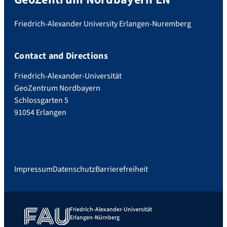
Friedrich-Alexander University Erlangen-Nuremberg
Contact and Directions
Friedrich-Alexander-Universität
GeoZentrum Nordbayern
Schlossgarten 5
91054 Erlangen
Impressum
Datenschutz
Barrierefreiheit
Friedrich-Alexander-Universität
Erlangen-Nürnberg