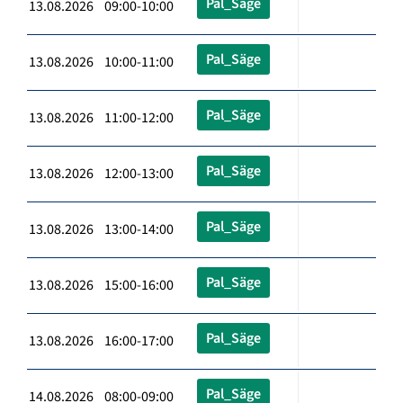
Pal_Säge
13.08.2026 09:00-10:00
Pal_Säge
13.08.2026 10:00-11:00
Pal_Säge
13.08.2026 11:00-12:00
Pal_Säge
13.08.2026 12:00-13:00
Pal_Säge
13.08.2026 13:00-14:00
Pal_Säge
13.08.2026 15:00-16:00
Pal_Säge
13.08.2026 16:00-17:00
Pal_Säge
14.08.2026 08:00-09:00