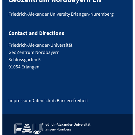
Friedrich-Alexander University Erlangen-Nuremberg
Contact and Directions
Friedrich-Alexander-Universität
GeoZentrum Nordbayern
Schlossgarten 5
91054 Erlangen
Impressum
Datenschutz
Barrierefreiheit
Friedrich-Alexander-Universität
Erlangen-Nürnberg