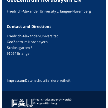
Friedrich-Alexander University Erlangen-Nuremberg
Contact and Directions
Friedrich-Alexander-Universität
GeoZentrum Nordbayern
Schlossgarten 5
91054 Erlangen
Impressum
Datenschutz
Barrierefreiheit
Friedrich-Alexander-Universität
Erlangen-Nürnberg