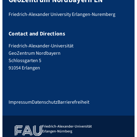
Friedrich-Alexander University Erlangen-Nuremberg
Contact and Directions
Friedrich-Alexander-Universität
GeoZentrum Nordbayern
Schlossgarten 5
91054 Erlangen
Impressum
Datenschutz
Barrierefreiheit
Friedrich-Alexander-Universität
Erlangen-Nürnberg