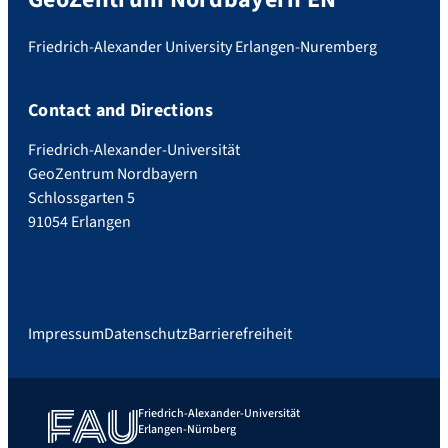
Friedrich-Alexander University Erlangen-Nuremberg
Contact and Directions
Friedrich-Alexander-Universität
GeoZentrum Nordbayern
Schlossgarten 5
91054 Erlangen
Impressum
Datenschutz
Barrierefreiheit
Friedrich-Alexander-Universität
Erlangen-Nürnberg