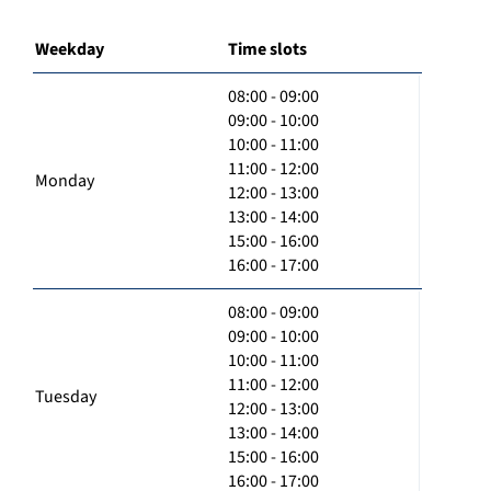
Weekday
Time slots
08:00 - 09:00
09:00 - 10:00
10:00 - 11:00
11:00 - 12:00
Monday
12:00 - 13:00
13:00 - 14:00
15:00 - 16:00
16:00 - 17:00
08:00 - 09:00
09:00 - 10:00
10:00 - 11:00
11:00 - 12:00
Tuesday
12:00 - 13:00
13:00 - 14:00
15:00 - 16:00
16:00 - 17:00