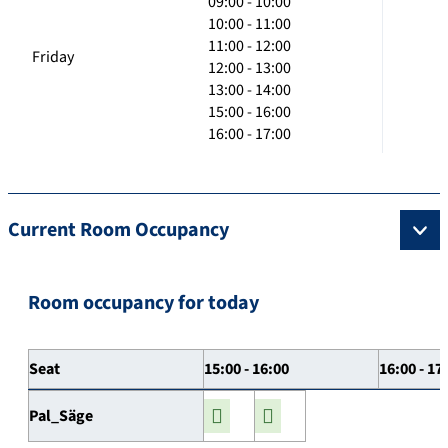
09:00 - 10:00
10:00 - 11:00
11:00 - 12:00
Friday
12:00 - 13:00
13:00 - 14:00
15:00 - 16:00
16:00 - 17:00
Current Room Occupancy
Room occupancy for today
Seat
15:00 - 16:00
16:00 - 17
Pal_Säge