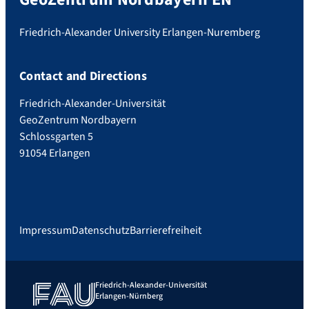
Friedrich-Alexander University Erlangen-Nuremberg
Contact and Directions
Friedrich-Alexander-Universität
GeoZentrum Nordbayern
Schlossgarten 5
91054 Erlangen
Impressum
Datenschutz
Barrierefreiheit
Friedrich-Alexander-Universität
Erlangen-Nürnberg