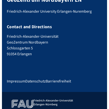
Friedrich-Alexander University Erlangen-Nuremberg
Contact and Directions
Friedrich-Alexander-Universität
GeoZentrum Nordbayern
Schlossgarten 5
91054 Erlangen
Impressum
Datenschutz
Barrierefreiheit
Friedrich-Alexander-Universität
Erlangen-Nürnberg