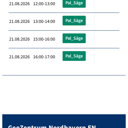
Pal_Säge
21.08.2026 12:00-13:00
Pal_Säge
21.08.2026 13:00-14:00
Pal_Säge
21.08.2026 15:00-16:00
Pal_Säge
21.08.2026 16:00-17:00
GeoZentrum Nordbayern EN