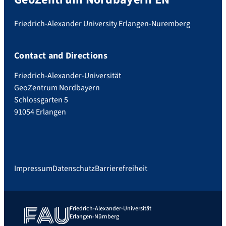
Friedrich-Alexander University Erlangen-Nuremberg
Contact and Directions
Friedrich-Alexander-Universität
GeoZentrum Nordbayern
Schlossgarten 5
91054 Erlangen
Impressum
Datenschutz
Barrierefreiheit
Friedrich-Alexander-Universität
Erlangen-Nürnberg