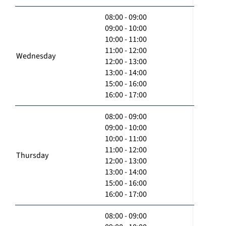
08:00 - 09:00
09:00 - 10:00
10:00 - 11:00
11:00 - 12:00
Wednesday
12:00 - 13:00
13:00 - 14:00
15:00 - 16:00
16:00 - 17:00
08:00 - 09:00
09:00 - 10:00
10:00 - 11:00
11:00 - 12:00
Thursday
12:00 - 13:00
13:00 - 14:00
15:00 - 16:00
16:00 - 17:00
08:00 - 09:00