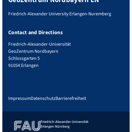
Friedrich-Alexander University Erlangen-Nuremberg
Contact and Directions
Friedrich-Alexander-Universität
GeoZentrum Nordbayern
Schlossgarten 5
91054 Erlangen
Impressum
Datenschutz
Barrierefreiheit
Friedrich-Alexander-Universität
Erlangen-Nürnberg