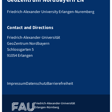
Friedrich-Alexander University Erlangen-Nuremberg
Contact and Directions
Friedrich-Alexander-Universität
GeoZentrum Nordbayern
Schlossgarten 5
91054 Erlangen
Impressum
Datenschutz
Barrierefreiheit
Friedrich-Alexander-Universität
Erlangen-Nürnberg