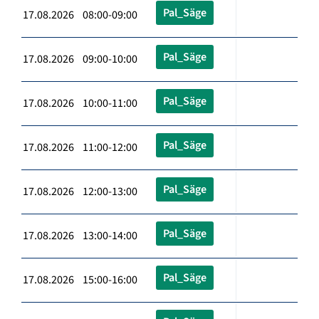
Pal_Säge
17.08.2026 08:00-09:00
Pal_Säge
17.08.2026 09:00-10:00
Pal_Säge
17.08.2026 10:00-11:00
Pal_Säge
17.08.2026 11:00-12:00
Pal_Säge
17.08.2026 12:00-13:00
Pal_Säge
17.08.2026 13:00-14:00
Pal_Säge
17.08.2026 15:00-16:00