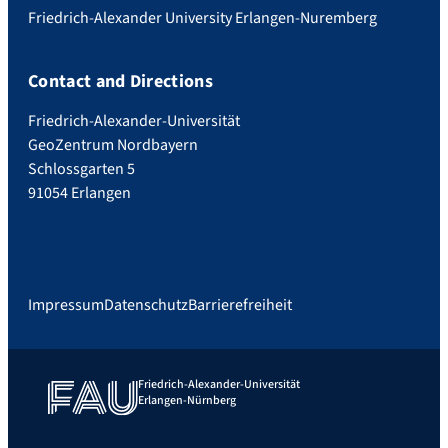
Friedrich-Alexander University Erlangen-Nuremberg
Contact and Directions
Friedrich-Alexander-Universität
GeoZentrum Nordbayern
Schlossgarten 5
91054 Erlangen
Impressum
Datenschutz
Barrierefreiheit
Friedrich-Alexander-Universität
Erlangen-Nürnberg