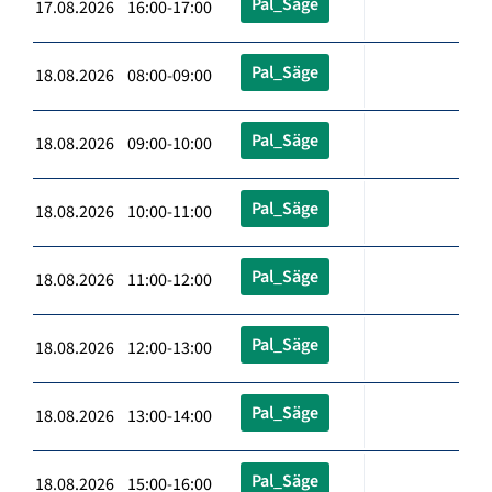
Pal_Säge
17.08.2026 16:00-17:00
Pal_Säge
18.08.2026 08:00-09:00
Pal_Säge
18.08.2026 09:00-10:00
Pal_Säge
18.08.2026 10:00-11:00
Pal_Säge
18.08.2026 11:00-12:00
Pal_Säge
18.08.2026 12:00-13:00
Pal_Säge
18.08.2026 13:00-14:00
Pal_Säge
18.08.2026 15:00-16:00