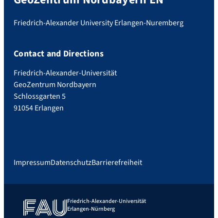
Friedrich-Alexander University Erlangen-Nuremberg
Contact and Directions
Friedrich-Alexander-Universität
GeoZentrum Nordbayern
Schlossgarten 5
91054 Erlangen
Impressum
Datenschutz
Barrierefreiheit
Friedrich-Alexander-Universität
Erlangen-Nürnberg