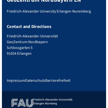
Friedrich-Alexander University Erlangen-Nuremberg
Contact and Directions
Friedrich-Alexander-Universität
GeoZentrum Nordbayern
Schlossgarten 5
91054 Erlangen
Impressum
Datenschutz
Barrierefreiheit
Friedrich-Alexander-Universität
Erlangen-Nürnberg