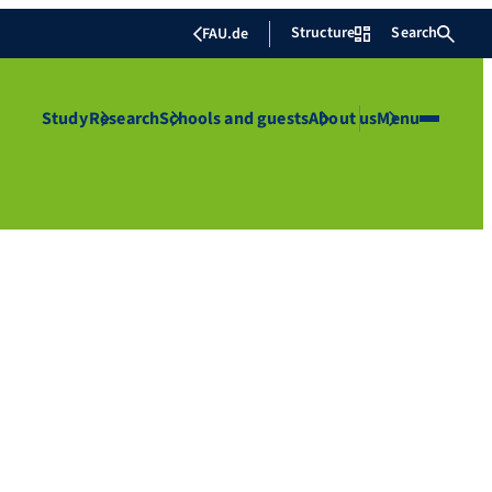
Structure
Search
FAU.de
Study
Research
Schools and guests
About us
Menu