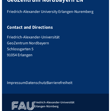
Friedrich-Alexander University Erlangen-Nuremberg
Contact and Directions
Friedrich-Alexander-Universität
GeoZentrum Nordbayern
Schlossgarten 5
91054 Erlangen
Impressum
Datenschutz
Barrierefreiheit
Friedrich-Alexander-Universität
Erlangen-Nürnberg