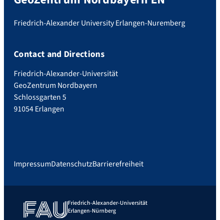
Friedrich-Alexander University Erlangen-Nuremberg
Contact and Directions
Friedrich-Alexander-Universität
GeoZentrum Nordbayern
Schlossgarten 5
91054 Erlangen
Impressum
Datenschutz
Barrierefreiheit
Friedrich-Alexander-Universität
Erlangen-Nürnberg