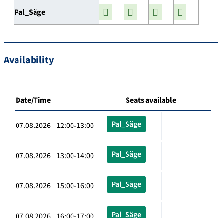
Pal_Säge
Availability
Date/Time
Seats available
Pal_Säge
07.08.2026 12:00-13:00
Pal_Säge
07.08.2026 13:00-14:00
Pal_Säge
07.08.2026 15:00-16:00
Pal_Säge
07.08.2026 16:00-17:00