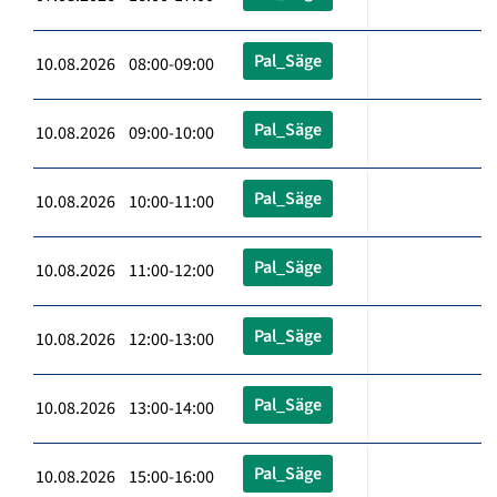
Pal_Säge
10.08.2026 08:00-09:00
Pal_Säge
10.08.2026 09:00-10:00
Pal_Säge
10.08.2026 10:00-11:00
Pal_Säge
10.08.2026 11:00-12:00
Pal_Säge
10.08.2026 12:00-13:00
Pal_Säge
10.08.2026 13:00-14:00
Pal_Säge
10.08.2026 15:00-16:00