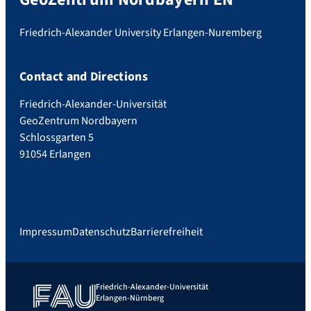
Friedrich-Alexander University Erlangen-Nuremberg
Contact and Directions
Friedrich-Alexander-Universität
GeoZentrum Nordbayern
Schlossgarten 5
91054 Erlangen
Impressum
Datenschutz
Barrierefreiheit
Friedrich-Alexander-Universität
Erlangen-Nürnberg