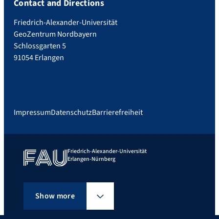
Contact and Directions
Friedrich-Alexander-Universität
GeoZentrum Nordbayern
Schlossgarten 5
91054 Erlangen
Impressum
Datenschutz
Barrierefreiheit
Friedrich-Alexander-Universität
Erlangen-Nürnberg
Show more