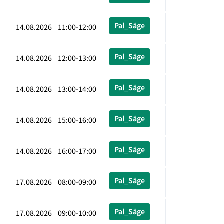
Pal_Säge
14.08.2026 11:00-12:00
Pal_Säge
14.08.2026 12:00-13:00
Pal_Säge
14.08.2026 13:00-14:00
Pal_Säge
14.08.2026 15:00-16:00
Pal_Säge
14.08.2026 16:00-17:00
Pal_Säge
17.08.2026 08:00-09:00
Pal_Säge
17.08.2026 09:00-10:00