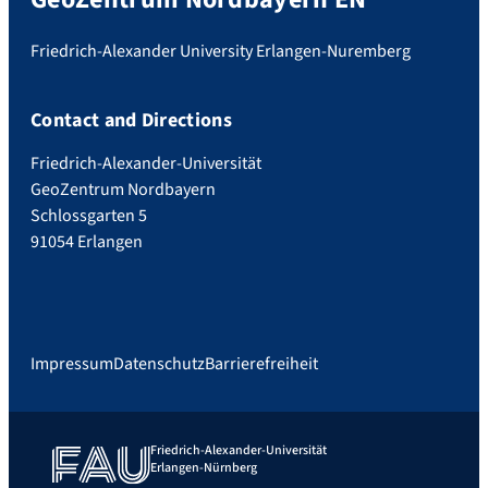
Friedrich-Alexander University Erlangen-Nuremberg
Contact and Directions
Friedrich-Alexander-Universität
GeoZentrum Nordbayern
Schlossgarten 5
91054 Erlangen
Impressum
Datenschutz
Barrierefreiheit
Friedrich-Alexander-Universität
Erlangen-Nürnberg