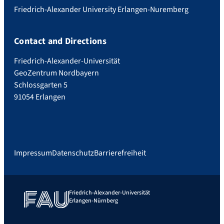
Friedrich-Alexander University Erlangen-Nuremberg
Contact and Directions
Friedrich-Alexander-Universität
GeoZentrum Nordbayern
Schlossgarten 5
91054 Erlangen
Impressum
Datenschutz
Barrierefreiheit
Friedrich-Alexander-Universität
Erlangen-Nürnberg