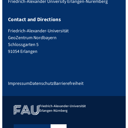
Friedrich-Alexander University Erlangen-Nuremberg
Contact and Directions
Friedrich-Alexander-Universität
GeoZentrum Nordbayern
Schlossgarten 5
91054 Erlangen
Impressum
Datenschutz
Barrierefreiheit
Friedrich-Alexander-Universität
Erlangen-Nürnberg