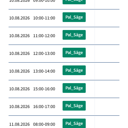
10.08.2026 09:00-10:00
Pal_Säge
10.08.2026 10:00-11:00
Pal_Säge
10.08.2026 11:00-12:00
Pal_Säge
10.08.2026 12:00-13:00
Pal_Säge
10.08.2026 13:00-14:00
Pal_Säge
10.08.2026 15:00-16:00
Pal_Säge
10.08.2026 16:00-17:00
Pal_Säge
11.08.2026 08:00-09:00