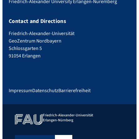
Friedrich-Alexander University Erlangen-Nuremberg
Contact and Directions
Friedrich-Alexander-Universität
GeoZentrum Nordbayern
Schlossgarten 5
91054 Erlangen
Impressum
Datenschutz
Barrierefreiheit
Friedrich-Alexander-Universität
Erlangen-Nürnberg