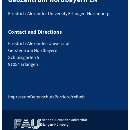
Friedrich-Alexander University Erlangen-Nuremberg
Contact and Directions
Friedrich-Alexander-Universität
GeoZentrum Nordbayern
Schlossgarten 5
91054 Erlangen
Impressum
Datenschutz
Barrierefreiheit
Friedrich-Alexander-Universität
Erlangen-Nürnberg