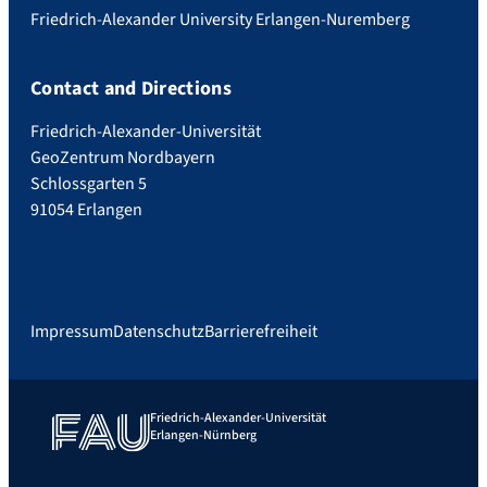
Friedrich-Alexander University Erlangen-Nuremberg
Contact and Directions
Friedrich-Alexander-Universität
GeoZentrum Nordbayern
Schlossgarten 5
91054 Erlangen
Impressum
Datenschutz
Barrierefreiheit
Friedrich-Alexander-Universität
Erlangen-Nürnberg