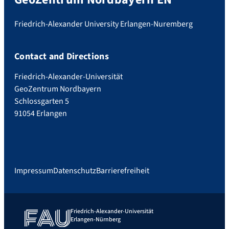
Friedrich-Alexander University Erlangen-Nuremberg
Contact and Directions
Friedrich-Alexander-Universität
GeoZentrum Nordbayern
Schlossgarten 5
91054 Erlangen
Impressum
Datenschutz
Barrierefreiheit
Friedrich-Alexander-Universität
Erlangen-Nürnberg