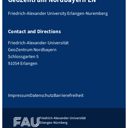
Friedrich-Alexander University Erlangen-Nuremberg
Contact and Directions
Friedrich-Alexander-Universität
GeoZentrum Nordbayern
Schlossgarten 5
91054 Erlangen
Impressum
Datenschutz
Barrierefreiheit
Friedrich-Alexander-Universität
Erlangen-Nürnberg